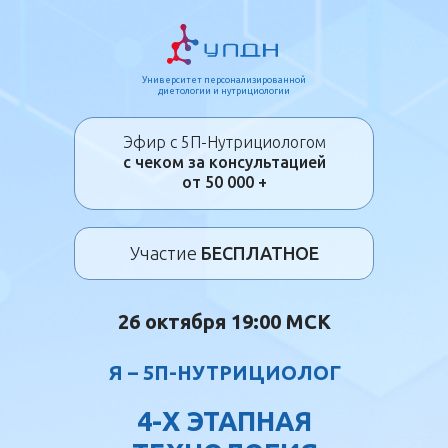
Университет персонализированной
диетологии и нутрициологии
Эфир с 5П-Нутрициологом
с чеком за консультацией
от 50 000 +
Участие
БЕСПЛАТНОЕ
26 октября 19:00 МСК
Я – 5П-НУТРИЦИОЛОГ
4-Х ЭТАПНАЯ